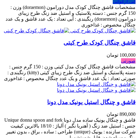
آبی ارغوانی
مشخصات قاشق چنگال کودک مدل دورامون (doraemon) وزن :
150 گرم جنس : دسته پلاستیک و استیل ضد زنگ طرح زیبای
دورامون (doraemon) رنگبندی : آبی تعداد : یک عدد قاشق و یک عدد
چنگال مخصوص : غذاخوری
قاشق چنگال کودک طرح کیتی
100,000 تومان
صورتی
مشخصات قاشق چنگال کودک مدل کیتی وزن : 150 گرم جنس :
دسته پلاستیک و استیل ضد زنگ طرح زیبای کیتی (kitty) رنگبندی :
صورتی تعداد : یک عدد قاشق و یک عدد چنگال مخصوص : غذاخوری
قاشق و چنگال استیل یونیک مدل دونا
890,000 تومان
قاشق و چنگال یونیک ساده مدل دونا Unique donna spoon and fork
جنس : استیل ضد زنگ ( آهنربا نگیر ) آلیاژ : 18/10 بالاترین کیفیت
شرکت سازنده : یونیک (unique) طراحی : ساده ، براق ، بدون تغییر
رنگ و سیاه شدن قابل شستشو با...