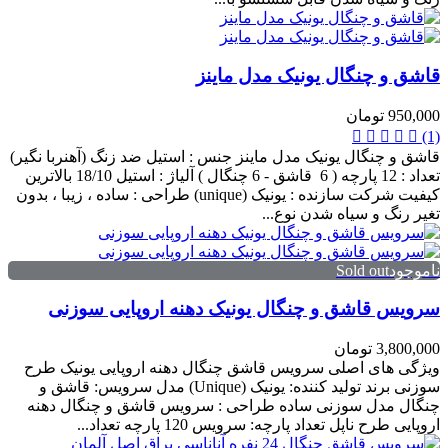
قاشق و چنگال یونیک مدل ماینز
950,000 تومان
(1)
قاشق و چنگال یونیک مدل ماینز جنس : استیل ضد زنگ (آهنربا نگیر)
تعداد : 12 پارچه ( 6 قاشق - 6 چنگال ) آلیاژ : استیل 18/10 بالاترین
کیفیت شرکت سازنده : یونیک (unique) طراحی : ساده ، زیبا ، بدون
تغیر رنگ و سیاه شدن نوع...
ناموجودSold out
سرویس قاشق و چنگال یونیک دهنه اروپایی سوزنی
3,800,000 تومان
ویژگی های اصلی سرویس قاشق چنگال دهنه اروپایی یونیک طرح
سوزنی برند تولید کننده: یونیک (Unique) مدل سرویس: قاشق و
چنگال مدل سوزنی ساده طراحی : سرویس قاشق و چنگال دهنه
اروپایی طرح ناپل تعداد پارچه: سرویس 120 پارچه تعداد...