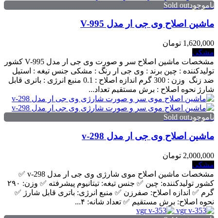
ناموجودSold out
ماشین اصلاح وی جی ار مدل V-995
1,620,000 تومان
مشکی
مشخصات ماشین اصلاح سر و صورت وی جی ار مدل V-995 کشور
تولیدکننده : چین برند : وی جی ار رنگ : مشکی جنس تیغه : استیل
ضد زنگ وزن : 300 گرم اندازه اصلاح : 0.1 منبع انرژی : باتری قابل
شارژ نحوه اصلاح : برش مستقیم تعداد...
ناموجودSold out
ماشین اصلاح وی جی ار مدل v-298
2,000,000 تومان
مشکی
مشخصات ماشین اصلاح موی شارژی وی جی ار مدل v-298 ✅️
کشور تولیدکننده: چین ✅️ جنس تیغه: تیتانیوم پیشرفته ✅️ وزن: ۲۹۰
گرم ✅️ اندازه اصلاح: صفرزن ✅️ منبع انرژی: باتری قابل شارژ ✅️
نحوه اصلاح: برش مستقیم ✅️ تعداد شانه: ۴...