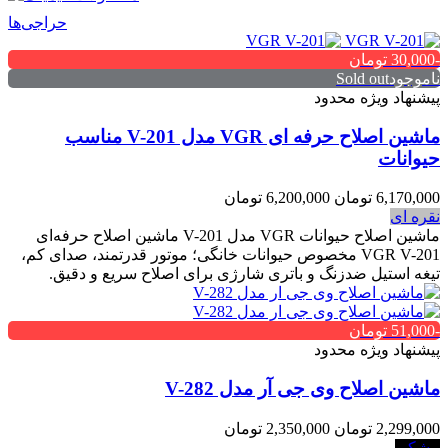
حراجی‌ها
-30,000 تومان
ناموجودSold out
پیشنهاد ویژه محدود
ماشین اصلاح حرفه ای VGR مدل V-201 مناسب
حیوانات
6,170,000 تومان
6,200,000 تومان
نقره ای
ماشین اصلاح حیوانات VGR مدل V-201 ماشین اصلاح حرفه‌ای
VGR V-201 مخصوص حیوانات خانگی؛ موتور قدرتمند، صدای کم،
تیغه استیل ضدزنگ و باتری شارژی برای اصلاح سریع و دقیق.
-51,000 تومان
پیشنهاد ویژه محدود
ماشین اصلاح وی جی آر مدل V-282
2,299,000 تومان
2,350,000 تومان
مشکی