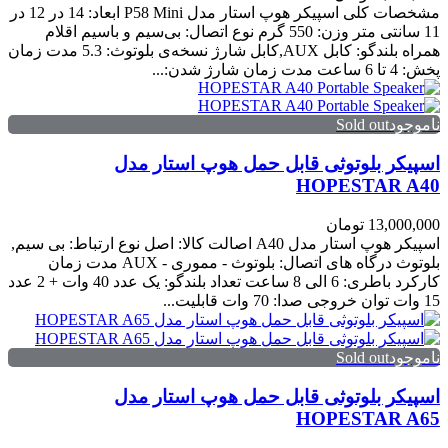
مشخصات کلی اسپیکر هوپ استار مدل P58 Mini ابعاد: 14 در 12 در
11 سانتی متر وزن: 550 گرم نوع اتصال: بی‌سیم و با‌سیم اقلام
همراه بلندگو: کابل AUX,کابل شارژ نسخه‌ی بلوتوث: 5.3 مدت زمان
پخش: 4 تا 6 ساعت مدت زمان شارژ شدن:...
ناموجودSold out
اسپیکر بلوتوثی قابل حمل هوپ استار مدل
HOPESTAR A40
13,000,000 تومان
اسپیکر هوپ استار مدل A40 اصالت کالا: اصل نوع ارتباط: بی سیم,
بلوتوث درگاه های اتصال: بلوتوث - مموری - AUX مدت زمان
کارکرد باطری: 6 الی 8 ساعت تعداد بلندگو: یک عدد 40 وات + 2 عدد
15 وات توان خروجی صدا: 70 وات قابلیت...
ناموجودSold out
اسپیکر بلوتوثی قابل حمل هوپ استار مدل
HOPESTAR A65