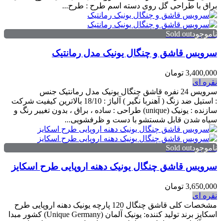
براق با طراحی گل روی دسته اسم طرح : طرح...
ناموجودSold out
سرویس قاشق و چنگال یونیک مدل رمانتیک
3,400,000 تومان
نقره ای
سرویس 24 نفره قاشق چنگال یونیک مدل رمانتیک جنس
: استیل ضد زنگ ( آهنربا نگیر ) آلیاژ : 18/10 بالاترین کیفیت شرکت
سازنده : یونیک (unique) طراحی : ساده ، براق ، بدون تغییر رنگ و
سیاه شدن قابل شستشو با دست و ظرفشویی...
ناموجودSold out
سرویس قاشق چنگال یونیک دهنه اروپایی طرح اسکایز
3,650,000 تومان
نقره ای
مشخصات کلی قاشق چنگال 120 پارچه یونیک دهنه اروپایی طرح
اسکایز برند تولید کننده: یونیک آلمان (Unique Germany) کشور مبدا