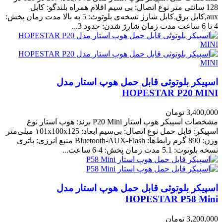
128 سانتی متر نوع اتصال: بی سیم اقلام همراه بلندگو: کابل
aux,کابل برق,کابل شارژ نسخه‌ی بلوتوث: 5 به بالا مدت زمان پخش:
4 تا 6 ساعت مدت زمان شارژ شدن: حدود 3...
اسپیکر بلوتوثی قابل حمل هوپ استار مدل
HOPESTAR P20 MINI
3,400,000 تومان
مشخصات اسپیکر هوپ استار P20 Mini برند: هوپ استار نوع
اسپیکر: قابل حمل نوع اتصال: بی‌سیم ابعاد: ۱01x100x125 میلی‌متر
وزن: 890 گرم رابط‌ها: Bluetooth-AUX-Flash منبع انرژی: باتری
نسخه بلوتوث: 5.1 مدت زمان پخش: 4-6 ساعت...
اسپیکر بلوتوثی قابل حمل هوپ استار مدل
HOPESTAR P58 Mini
3,200,000 تومان