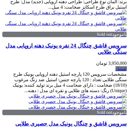
برند: آلمان نوع طراحی: طراحی دهنه اروپایی (جدید) مدل: طرح
استیل براق طرح اسکایز ضخامت: 4 میل...
ناموجودSold out
سرویس قاشق چنگال 24 نفره یونیک دهنه اروپایی مدل
سنگی طلایی
3,950,000 تومان
استیل
مشخصات سرویس 120 پارچه استیل دهنه اروپایی یونیک طرح
سنگی طلایی تعداد : 120 پارچه جنس: استیل ضد زنگ مرغوب
(18/10) ضخامت : دارای ضخامت 4 میل برند تولید کننده: یونیک
(Unique) رنگ: دسته های طلایی و نقره ای مدل : دهنه...
ناموجودSold out
سرویس قاشق و چنگال یونیک مدل حصیری طلایی