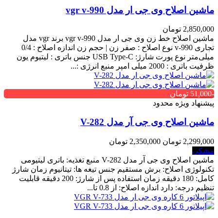
ماشین اصلاح وی جی ار مدل vgr v-990
2,850,000 تومان
ماشین اصلاح خط زن وی جی ار مدل vgr v-990 برند vgr مدل
تجاری v-990 نوع اصلاح : صفر زن | حجم زن اندازه اصلاح : 0/4
میلی‌متر نوع پورت شارژ: USB Type-C جنس باتری : لیتیوم یون
ظرفیت باتری : 2000 میلی امپر منبع انرژی :...
-51,000 تومان
پیشنهاد ویژه محدود
ماشین اصلاح وی جی آر مدل V-282
2,299,000 تومان
2,350,000 تومان
مشکی
ماشین اصلاح وی جی آر مدل V-282 منبع تغذیه: باتری لیتیومی
تکنولوژی اصلاح: برش مستقیم جنس تیغه ها: تیتانیوم زمان شارژ
کامل: 180 دقیقه زمان استفاده پس از شارژ: 200 دقیقه قابلیت
تنظیم درجه: دارد اندازه اصلاح: از 0.8 تا...